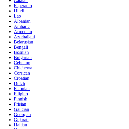
Catalan
Esperanto
Hindi
Lao
Albanian
Amharic
Armenian
Azerbaijani
Belarusian
Bengali
Bosnian
Bulgarian
Cebuano
Chichewa
Corsican
Croatian
Dutch
Estonian
Filipino
Finnish
Frisian
Galician
Georgian
Gujarati
Haitian