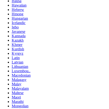
Hausa
Hawaiian
Hebrew
Hmong
Hungarian
Icelandic
Igbo
Javanese
Kannada
Kazakh
Khmer
Kurdish
Kyrgyz
Latin
Latvian
Lithuanian
Luxembou..
Macedonian
Malagasy
Malay
Malayalam
Maltese
Maori
Marathi
Mongolian