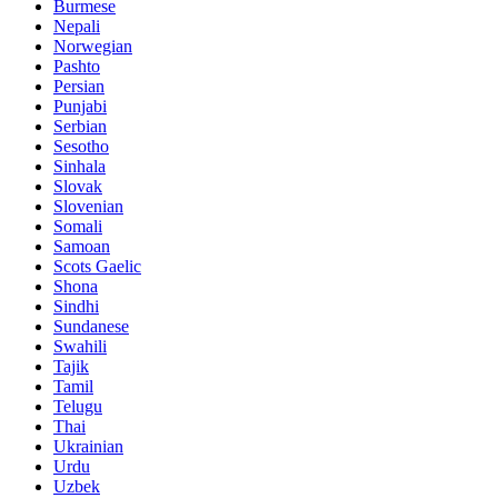
Burmese
Nepali
Norwegian
Pashto
Persian
Punjabi
Serbian
Sesotho
Sinhala
Slovak
Slovenian
Somali
Samoan
Scots Gaelic
Shona
Sindhi
Sundanese
Swahili
Tajik
Tamil
Telugu
Thai
Ukrainian
Urdu
Uzbek