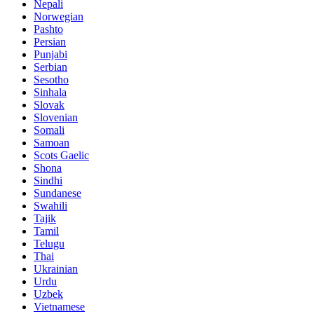
Nepali
Norwegian
Pashto
Persian
Punjabi
Serbian
Sesotho
Sinhala
Slovak
Slovenian
Somali
Samoan
Scots Gaelic
Shona
Sindhi
Sundanese
Swahili
Tajik
Tamil
Telugu
Thai
Ukrainian
Urdu
Uzbek
Vietnamese