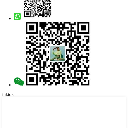
tuktok