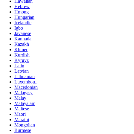
Hawaiian
Hebrew
Hmong
Hungarian
Icelandic
Igbo
Javanese
Kannada
Kazakh
Khmer
Kurdish
Kyrgyz
Latin
Latvian
Lithuanian
Luxembou..
Macedonian
Malagasy
Malay
Malayalam
Maltese
Maori
Marathi
Mongolian
Burmese