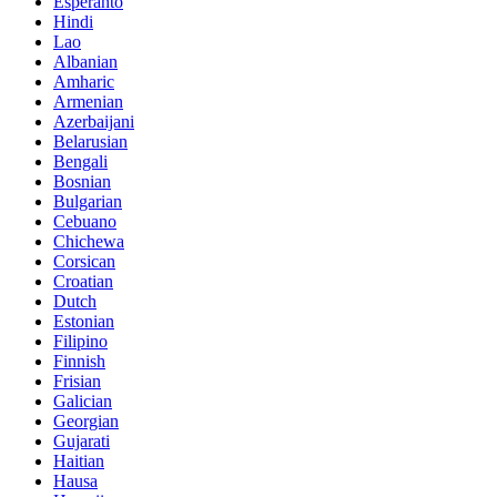
Esperanto
Hindi
Lao
Albanian
Amharic
Armenian
Azerbaijani
Belarusian
Bengali
Bosnian
Bulgarian
Cebuano
Chichewa
Corsican
Croatian
Dutch
Estonian
Filipino
Finnish
Frisian
Galician
Georgian
Gujarati
Haitian
Hausa