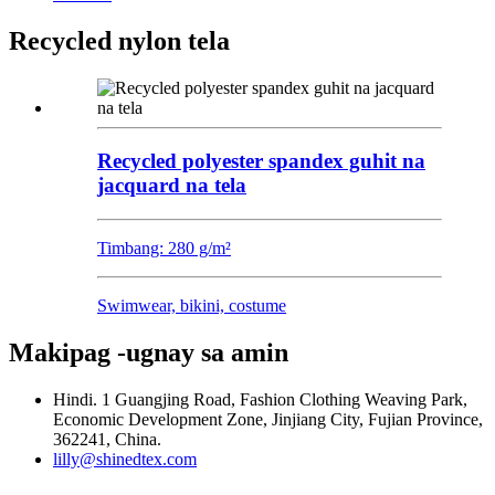
Recycled nylon tela
Recycled polyester spandex guhit na
jacquard na tela
Timbang: 280 g/m²
Swimwear, bikini, costume
Makipag -ugnay sa amin
Hindi. 1 Guangjing Road, Fashion Clothing Weaving Park,
Economic Development Zone, Jinjiang City, Fujian Province,
362241, China.
lilly@shinedtex.com