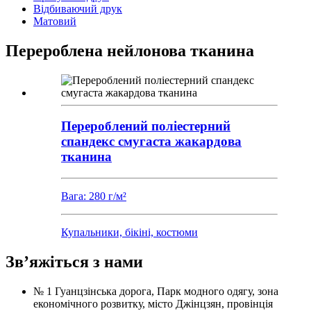
Відбиваючий друк
Матовий
Перероблена нейлонова тканина
Перероблений поліестерний
спандекс смугаста жакардова
тканина
Вага: 280 г/м²
Купальники, бікіні, костюми
Зв’яжіться з нами
№ 1 Гуанцзінська дорога, Парк модного одягу, зона
економічного розвитку, місто Джінцзян, провінція