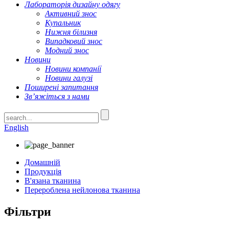
Лабораторія дизайну одягу
Активний знос
Купальник
Нижня білизня
Випадковий знос
Модний знос
Новини
Новини компанії
Новини галузі
Поширені запитання
Зв’яжіться з нами
English
Домашній
Продукція
В'язана тканина
Перероблена нейлонова тканина
Фільтри