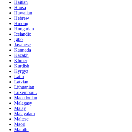
Haitian
Hausa
Hawaiian
Hebrew
Hmong
Hungarian
Icelandic
Igbo
Javanese
Kannada
Kazakh
Khmer
Kurdish
Kyrgyz
Latin
Latvian
Lithuanian
Luxembou..
Macedonian
Malagasy
Malay
Malayalam
Maltese
Maori
Marathi