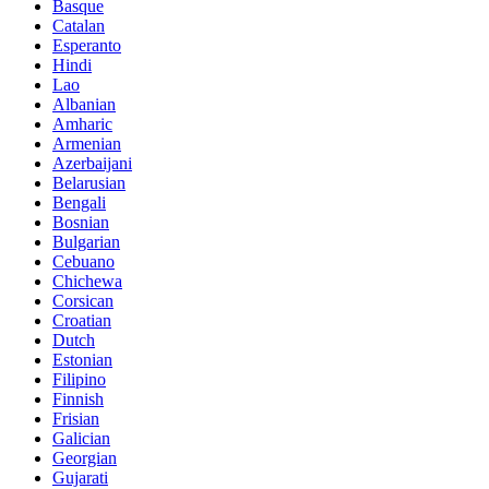
Basque
Catalan
Esperanto
Hindi
Lao
Albanian
Amharic
Armenian
Azerbaijani
Belarusian
Bengali
Bosnian
Bulgarian
Cebuano
Chichewa
Corsican
Croatian
Dutch
Estonian
Filipino
Finnish
Frisian
Galician
Georgian
Gujarati