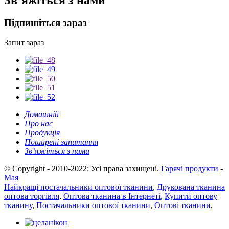
Зв’яжіться з нами
Підпишіться зараз
Запит зараз
Домашній
Про нас
Продукція
Поширені запитання
Зв’яжіться з нами
© Copyright - 2010-2022: Усі права захищені.
Гарячі продукти
-
Мая
Найкращі постачальники оптової тканини
,
Друкована тканина
оптова торгівля
,
Оптова тканина в Інтернеті
,
Купити оптову
тканину
,
Постачальники оптової тканини
,
Оптові тканини
,