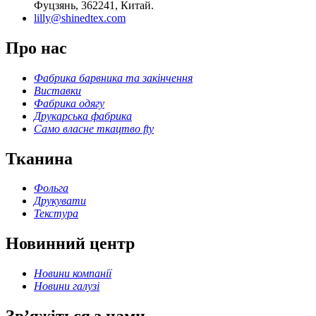
Фуцзянь, 362241, Китай.
lilly@shinedtex.com
Про нас
Фабрика барвника та закінчення
Виставки
Фабрика одягу
Друкарська фабрика
Само власне ткацтво fty
Тканина
Фольга
Друкувати
Текстура
Новинний центр
Новини компанії
Новини галузі