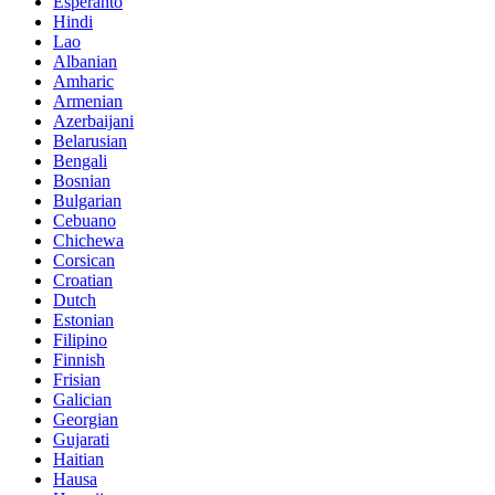
Esperanto
Hindi
Lao
Albanian
Amharic
Armenian
Azerbaijani
Belarusian
Bengali
Bosnian
Bulgarian
Cebuano
Chichewa
Corsican
Croatian
Dutch
Estonian
Filipino
Finnish
Frisian
Galician
Georgian
Gujarati
Haitian
Hausa