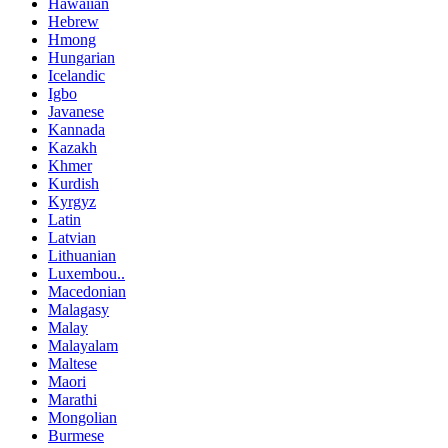
Hawaiian
Hebrew
Hmong
Hungarian
Icelandic
Igbo
Javanese
Kannada
Kazakh
Khmer
Kurdish
Kyrgyz
Latin
Latvian
Lithuanian
Luxembou..
Macedonian
Malagasy
Malay
Malayalam
Maltese
Maori
Marathi
Mongolian
Burmese