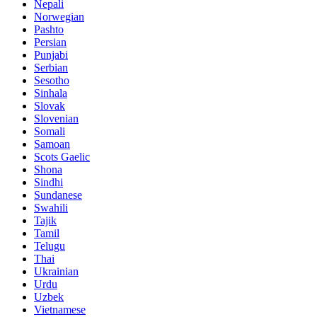
Nepali
Norwegian
Pashto
Persian
Punjabi
Serbian
Sesotho
Sinhala
Slovak
Slovenian
Somali
Samoan
Scots Gaelic
Shona
Sindhi
Sundanese
Swahili
Tajik
Tamil
Telugu
Thai
Ukrainian
Urdu
Uzbek
Vietnamese