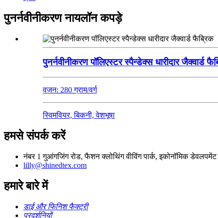
पुनर्नवीनीकरण नायलॉन कपड़े
पुनर्नवीनीकरण पॉलिएस्टर स्पैन्डेक्स धारीदार जैक्वार्ड फै
वजन: 280 ग्राम/वर्ग
स्विमवियर, बिकनी, वेशभूषा
हमसे संपर्क करें
नंबर 1 गुआंगजिंग रोड, फैशन क्लोथिंग वीविंग पार्क, इकोनॉमिक डेवलपमे
lilly@shinedtex.com
हमारे बारे में
डाई और फिनिश फैक्ट्री
प्रदर्शनियों