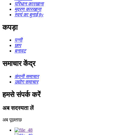
परिधान कारखाना
मुद्रण कारखाना
स्वयं का बुनाई fty
कपड़ा
पन्नी
छाप
बनावट
समाचार केंद्र
कंपनी समाचार
उद्योग समाचार
हमसे संपर्क करें
अब सदस्यता लें
अब पूछताछ