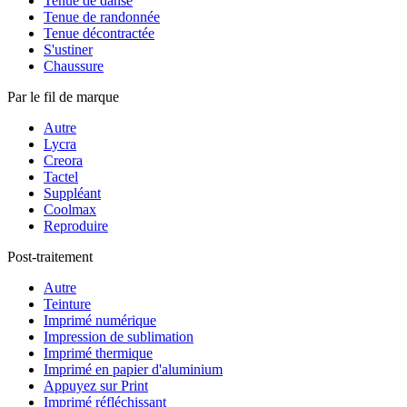
Tenue de danse
Tenue de randonnée
Tenue décontractée
S'ustiner
Chaussure
Par le fil de marque
Autre
Lycra
Creora
Tactel
Suppléant
Coolmax
Reproduire
Post-traitement
Autre
Teinture
Imprimé numérique
Impression de sublimation
Imprimé thermique
Imprimé en papier d'aluminium
Appuyez sur Print
Imprimé réfléchissant