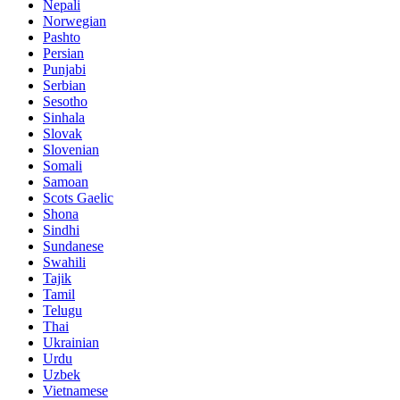
Nepali
Norwegian
Pashto
Persian
Punjabi
Serbian
Sesotho
Sinhala
Slovak
Slovenian
Somali
Samoan
Scots Gaelic
Shona
Sindhi
Sundanese
Swahili
Tajik
Tamil
Telugu
Thai
Ukrainian
Urdu
Uzbek
Vietnamese