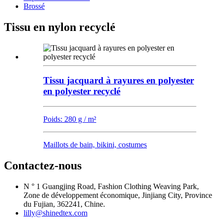
Brossé
Tissu en nylon recyclé
Tissu jacquard à rayures en polyester
en polyester recyclé
Poids: 280 g / m²
Maillots de bain, bikini, costumes
Contactez-nous
N ° 1 Guangjing Road, Fashion Clothing Weaving Park,
Zone de développement économique, Jinjiang City, Province
du Fujian, 362241, Chine.
lilly@shinedtex.com