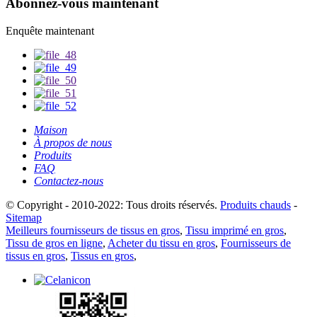
Abonnez-vous maintenant
Enquête maintenant
Maison
À propos de nous
Produits
FAQ
Contactez-nous
© Copyright - 2010-2022: Tous droits réservés.
Produits chauds
-
Sitemap
Meilleurs fournisseurs de tissus en gros
,
Tissu imprimé en gros
,
Tissu de gros en ligne
,
Acheter du tissu en gros
,
Fournisseurs de
tissus en gros
,
Tissus en gros
,