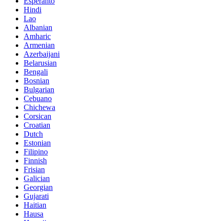
Esperanto
Hindi
Lao
Albanian
Amharic
Armenian
Azerbaijani
Belarusian
Bengali
Bosnian
Bulgarian
Cebuano
Chichewa
Corsican
Croatian
Dutch
Estonian
Filipino
Finnish
Frisian
Galician
Georgian
Gujarati
Haitian
Hausa