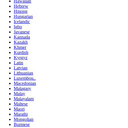
Hawaiian
Hebrew
Hmong
Hungarian
Icelandic
Igbo
Javanese
Kannada
Kazakh
Khmer
Kurdish
Kyrgyz
Latin
Latvian
Lithuanian
Luxembou..
Macedonian
Malagasy
Malay
Malayalam
Maltese
Maori
Marathi
Mongolian
Burmese