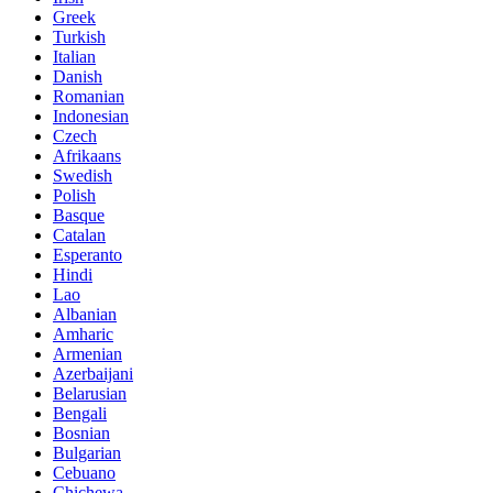
Greek
Turkish
Italian
Danish
Romanian
Indonesian
Czech
Afrikaans
Swedish
Polish
Basque
Catalan
Esperanto
Hindi
Lao
Albanian
Amharic
Armenian
Azerbaijani
Belarusian
Bengali
Bosnian
Bulgarian
Cebuano
Chichewa