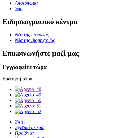
Αποτύπωμα
Υφή
Ειδησεογραφικό κέντρο
Νέα της εταιρείας
Νέα της βιομηχανίας
Επικοινωνήστε μαζί μας
Εγγραφείτε τώρα
Ερώτηση τώρα
Σπίτι
Σχετικά με εμάς
Προϊόντα