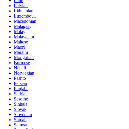
Latin
Latvian
Lithuanian
Luxembou..
Macedonian
Malagasy
Malay
Malayalam
Maltese
Maori
Marathi
Mongolian
Burmese
Nepali
Norwegian
Pashto
Persian
Punjabi
Serbian
Sesotho
Sinhala
Slovak
Slovenian
Somali
Samoan