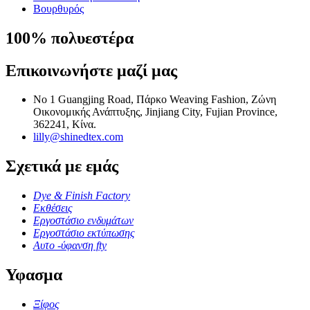
Βουρθυρός
100% πολυεστέρα
Επικοινωνήστε μαζί μας
Νο 1 Guangjing Road, Πάρκο Weaving Fashion, Ζώνη
Οικονομικής Ανάπτυξης, Jinjiang City, Fujian Province,
362241, Κίνα.
lilly@shinedtex.com
Σχετικά με εμάς
Dye & Finish Factory
Εκθέσεις
Εργοστάσιο ενδυμάτων
Εργοστάσιο εκτύπωσης
Αυτο -ύφανση fty
Υφασμα
Ξίφος