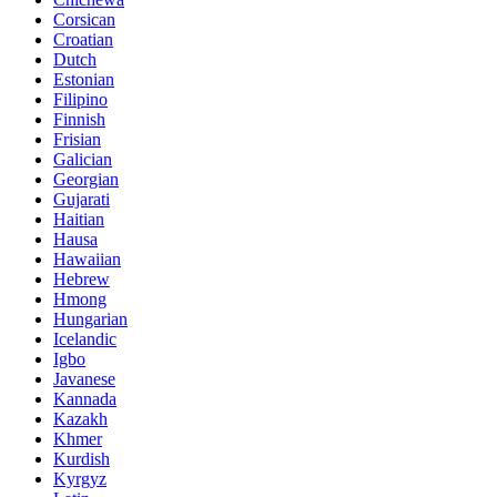
Corsican
Croatian
Dutch
Estonian
Filipino
Finnish
Frisian
Galician
Georgian
Gujarati
Haitian
Hausa
Hawaiian
Hebrew
Hmong
Hungarian
Icelandic
Igbo
Javanese
Kannada
Kazakh
Khmer
Kurdish
Kyrgyz