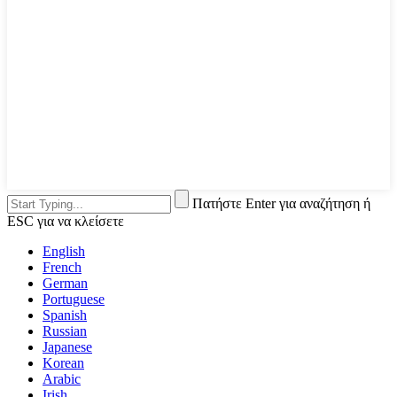
Πατήστε Enter για αναζήτηση ή
ESC για να κλείσετε
English
French
German
Portuguese
Spanish
Russian
Japanese
Korean
Arabic
Irish