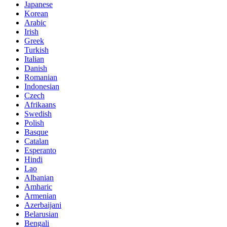
Japanese
Korean
Arabic
Irish
Greek
Turkish
Italian
Danish
Romanian
Indonesian
Czech
Afrikaans
Swedish
Polish
Basque
Catalan
Esperanto
Hindi
Lao
Albanian
Amharic
Armenian
Azerbaijani
Belarusian
Bengali