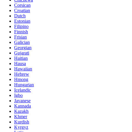
Corsican
Croatian
Dutch
Estonian
Filipino
Finnish
Frisian
Galician
Georgian
Gujarati
Haitian
Hausa
Hawaiian
Hebrew
Hmong
Hungarian
Icelandic
Igbo
Javanese
Kannada
Kazakh
Khmer
Kurdish
Kyrgyz