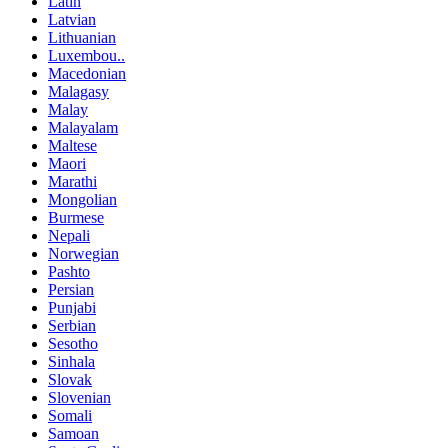
Latin
Latvian
Lithuanian
Luxembou..
Macedonian
Malagasy
Malay
Malayalam
Maltese
Maori
Marathi
Mongolian
Burmese
Nepali
Norwegian
Pashto
Persian
Punjabi
Serbian
Sesotho
Sinhala
Slovak
Slovenian
Somali
Samoan