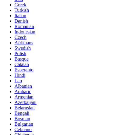
Greek
Turkish
Italian
Danish
Romanian
Indonesian
Czech
Afrikaans
Swedish
Polish
Basque
Catalan
Esperanto
Hindi
Lao
Albanian
Amharic
Armenian
Azerbaijani
Belarusian
Bengali
Bosnian
Bulgarian
Cebuano
Chichewa