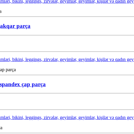
ri, bikini, leggings, zirvələr, geyimlər, geyimlər, kişilər və qadın geyim
jakqar parça
ri, bikini, leggings, zirvələr, geyimlər, geyimlər, kişilər və qadın geyim
n spandex çap parça
ri, bikini, leggings, zirvələr, geyimlər, geyimlər, kişilər və qadın geyim