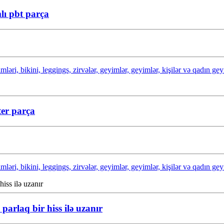
lı pbt parça
ri, bikini, leggings, zirvələr, geyimlər, geyimlər, kişilər və qadın geyim
ter parça
ri, bikini, leggings, zirvələr, geyimlər, geyimlər, kişilər və qadın geyim
parlaq bir hiss ilə uzanır