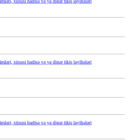
ləri, xüsusi hadisə və ya digər tikiş layihələri
ləri, xüsusi hadisə və ya digər tikiş layihələri
ləri, xüsusi hadisə və ya digər tikiş layihələri