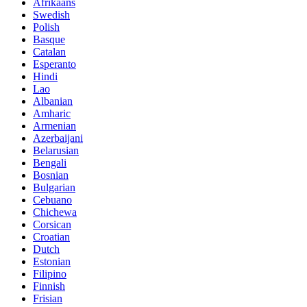
Afrikaans
Swedish
Polish
Basque
Catalan
Esperanto
Hindi
Lao
Albanian
Amharic
Armenian
Azerbaijani
Belarusian
Bengali
Bosnian
Bulgarian
Cebuano
Chichewa
Corsican
Croatian
Dutch
Estonian
Filipino
Finnish
Frisian