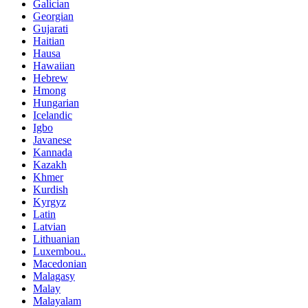
Galician
Georgian
Gujarati
Haitian
Hausa
Hawaiian
Hebrew
Hmong
Hungarian
Icelandic
Igbo
Javanese
Kannada
Kazakh
Khmer
Kurdish
Kyrgyz
Latin
Latvian
Lithuanian
Luxembou..
Macedonian
Malagasy
Malay
Malayalam