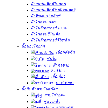
ผ้าสแปนเด็กซ์ไนลอน
ผ้าสแปนเด็กซ์โพลีเอสเตอร์
ผ้าฝ้ายสแปนเด็กซ์
ผ้าไนลอน 100%
ผ้าโพลีเอสเตอร์ 100%
ผ้าไนลอนรีไซเคิล
ผ้าโพลีเอสเตอร์รีไซเคิล
ซื้อของโดยถัก
เชื่อมต่อกัน
ซับใน
ผ้าตาข่าย
Purl Knit
เสื้อเดี่ยว
การโหยหา
ซื้อสินค้าตามใบสมัคร
สวมใส่โยคะ
ชุดว่ายน้ำ
Activewear