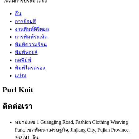
โพสต์การประมวลผล
อื่น
การย้อมสี
งานพิมพ์ดิจิตอล
การพิมพ์ระเหิด
พิมพ์ความร้อน
พิมพ์ฟอยล์
กดพิมพ์
พิมพ์ไตร่ตรอง
แปรง
Purl Knit
ติดต่อเรา
หมายเลข 1 Guangjing Road, Fashion Clothing Weaving
Park, เขตพัฒนาเศรษฐกิจ, Jinjiang City, Fujian Province,
362241, จีน