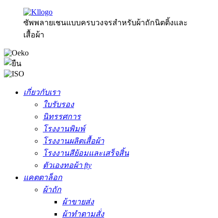
ซัพพลายเชนแบบครบวงจรสำหรับผ้าถักนิตติ้งและ
เสื้อผ้า
เกี่ยวกับเรา
ใบรับรอง
นิทรรศการ
โรงงานพิมพ์
โรงงานผลิตเสื้อผ้า
โรงงานสีย้อมและเสร็จสิ้น
ตัวเองทอผ้า fty
แคตตาล็อก
ผ้าถัก
ผ้าขายส่ง
ผ้าทำตามสั่ง