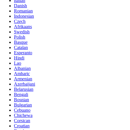
Italian
Danish
Romanian
Indonesian
Czech
Afrikaans
Swedish
Polish
Basque
Catalan
Esperanto
Hindi
Lao
Albanian
Amharic
Armenian
Azerbaijani
Belarusian
Bengali
Bosnian
Bulgarian
Cebuano
Chichewa
Corsican
Croatian