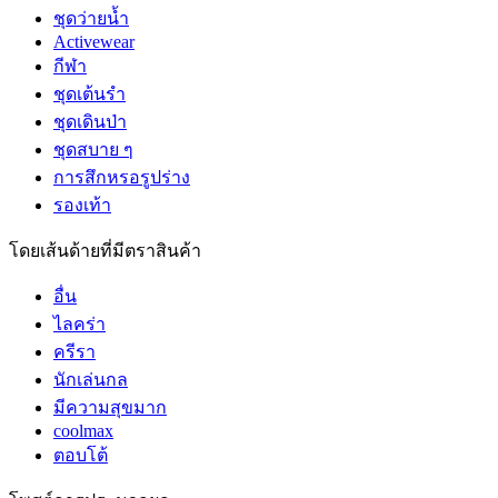
ชุดว่ายน้ำ
Activewear
กีฬา
ชุดเต้นรำ
ชุดเดินป่า
ชุดสบาย ๆ
การสึกหรอรูปร่าง
รองเท้า
โดยเส้นด้ายที่มีตราสินค้า
อื่น
ไลคร่า
ครีรา
นักเล่นกล
มีความสุขมาก
coolmax
ตอบโต้