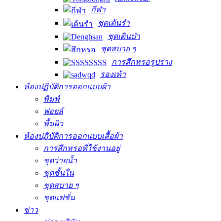
กีฬา
ชุดเต้นรำ
ชุดเดินป่า
ชุดสบาย ๆ
การสึกหรอรูปร่าง
รองเท้า
ห้องปฏิบัติการออกแบบผ้า
พิมพ์
ฟอยล์
พื้นผิว
ห้องปฏิบัติการออกแบบเสื้อผ้า
การสึกหรอที่ใช้งานอยู่
ชุดว่ายน้ำ
ชุดชั้นใน
ชุดสบาย ๆ
ชุดแฟชั่น
ข่าว