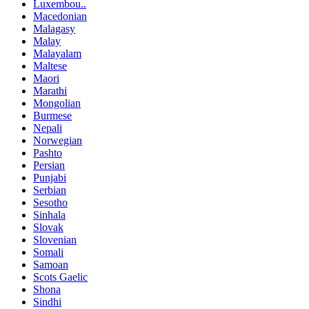
Luxembou..
Macedonian
Malagasy
Malay
Malayalam
Maltese
Maori
Marathi
Mongolian
Burmese
Nepali
Norwegian
Pashto
Persian
Punjabi
Serbian
Sesotho
Sinhala
Slovak
Slovenian
Somali
Samoan
Scots Gaelic
Shona
Sindhi