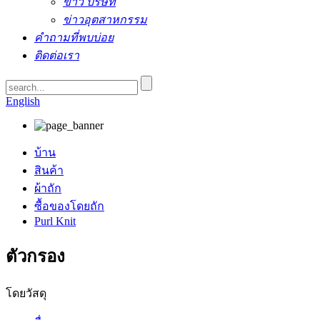
ข่าว บริษัท
ข่าวอุตสาหกรรม
คำถามที่พบบ่อย
ติดต่อเรา
English
บ้าน
สินค้า
ผ้าถัก
ซื้อของโดยถัก
Purl Knit
ตัวกรอง
โดยวัสดุ