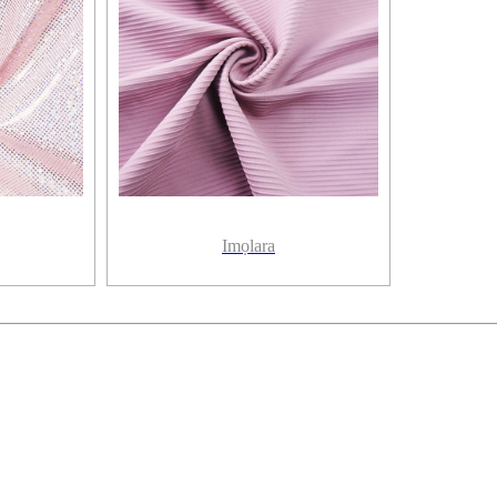
Imọlara