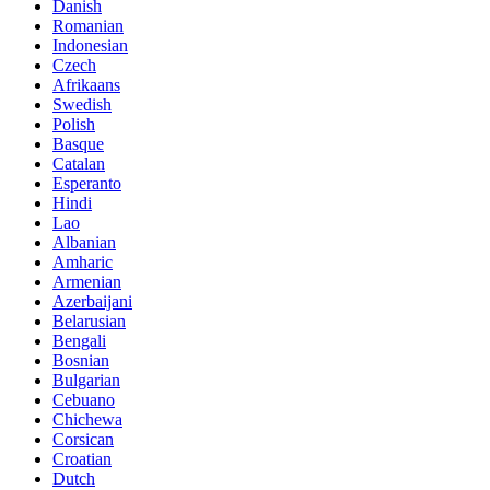
Danish
Romanian
Indonesian
Czech
Afrikaans
Swedish
Polish
Basque
Catalan
Esperanto
Hindi
Lao
Albanian
Amharic
Armenian
Azerbaijani
Belarusian
Bengali
Bosnian
Bulgarian
Cebuano
Chichewa
Corsican
Croatian
Dutch