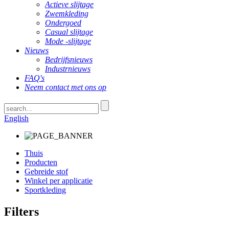
Actieve slijtage
Zwemkleding
Ondergoed
Casual slijtage
Mode -slijtage
Nieuws
Bedrijfsnieuws
Industrnieuws
FAQ's
Neem contact met ons op
English
Thuis
Producten
Gebreide stof
Winkel per applicatie
Sportkleding
Filters