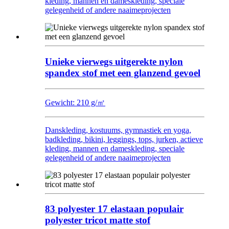
kleding, mannen en dameskleding, speciale
gelegenheid of andere naaimeprojecten
Unieke vierwegs uitgerekte nylon
spandex stof met een glanzend gevoel
Gewicht: 210 g/㎡
Danskleding, kostuums, gymnastiek en yoga,
badkleding, bikini, leggings, tops, jurken, actieve
kleding, mannen en dameskleding, speciale
gelegenheid of andere naaimeprojecten
83 polyester 17 elastaan ​​populair
polyester tricot matte stof