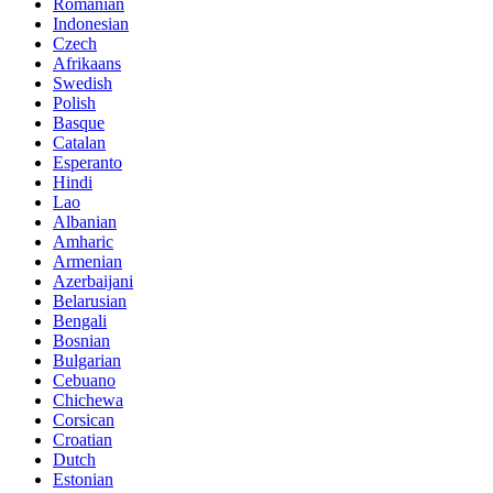
Romanian
Indonesian
Czech
Afrikaans
Swedish
Polish
Basque
Catalan
Esperanto
Hindi
Lao
Albanian
Amharic
Armenian
Azerbaijani
Belarusian
Bengali
Bosnian
Bulgarian
Cebuano
Chichewa
Corsican
Croatian
Dutch
Estonian