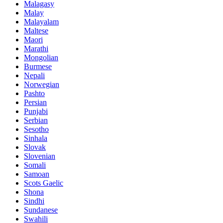
Malagasy
Malay
Malayalam
Maltese
Maori
Marathi
Mongolian
Burmese
Nepali
Norwegian
Pashto
Persian
Punjabi
Serbian
Sesotho
Sinhala
Slovak
Slovenian
Somali
Samoan
Scots Gaelic
Shona
Sindhi
Sundanese
Swahili