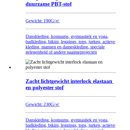
duurzame PBT-stof
Gewicht: 190G/㎡
Danskleding, kostuums, gymnastiek en yoga,
badkleding, bikini, leggings, tops, jurken, actieve
kleding, mannen en dameskleding, speciale
gelegenheid of andere naaimeprojecten
Zacht lichtgewicht interlock elastaan ​​
en polyester stof
Gewicht: 230G/㎡
Danskleding, kostuums, gymnastiek en yoga,
badkleding, bikini, leggings, tops, jurken, actieve