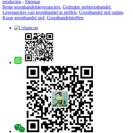
producten
-
Sitemap
Beste groothandelsleveranciers
,
Gedrukte stofgroothandel
,
Leveranciers van groothandel in stoffen
,
Groothandel stof online
,
Koop groothandel stof
,
Groothandelstoffen
,