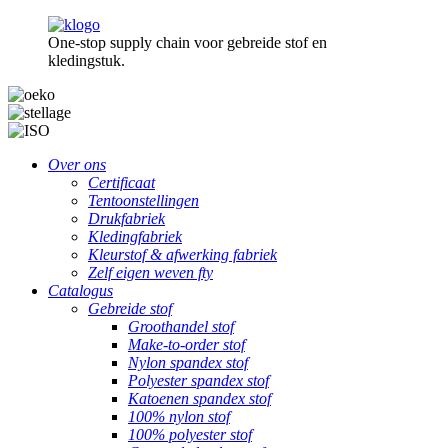
One-stop supply chain voor gebreide stof en
kledingstuk.
Over ons
Certificaat
Tentoonstellingen
Drukfabriek
Kledingfabriek
Kleurstof & afwerking fabriek
Zelf eigen weven fty
Catalogus
Gebreide stof
Groothandel stof
Make-to-order stof
Nylon spandex stof
Polyester spandex stof
Katoenen spandex stof
100% nylon stof
100% polyester stof