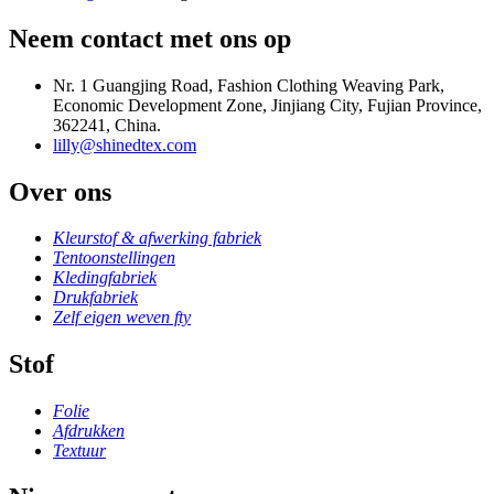
Neem contact met ons op
Nr. 1 Guangjing Road, Fashion Clothing Weaving Park,
Economic Development Zone, Jinjiang City, Fujian Province,
362241, China.
lilly@shinedtex.com
Over ons
Kleurstof & afwerking fabriek
Tentoonstellingen
Kledingfabriek
Drukfabriek
Zelf eigen weven fty
Stof
Folie
Afdrukken
Textuur