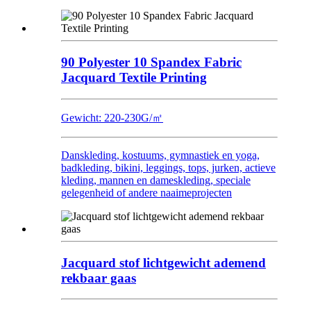
90 Polyester 10 Spandex Fabric
Jacquard Textile Printing
Gewicht: 220-230G/㎡
Danskleding, kostuums, gymnastiek en yoga,
badkleding, bikini, leggings, tops, jurken, actieve
kleding, mannen en dameskleding, speciale
gelegenheid of andere naaimeprojecten
Jacquard stof lichtgewicht ademend
rekbaar gaas