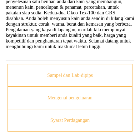
penyelesaian satu hentian anda dari kain yang membangun,
menenun kain, pencelupan & penamat, percetakan, untuk
pakaian siap sedia. Kedua-dua Okeo Tex-100 dan GRS
disahkan. Anda boleh menyusun kain anda sendiri di kilang kami
dengan struktur, corak, warna, berat dan kemasan yang berbeza.
Pengalaman yang kaya di lapangan, marilah kita mempunyai
keyakinan untuk memberi anda kualiti yang baik, harga yang
kompetitif dan penghantaran tepat waktu. Selamat datang untuk
menghubungi kami untuk maklumat lebih tinggi.
Sampel dan Lab-dipips
Mengenai pengeluaran
Syarat Perdagangan