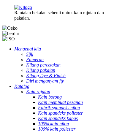
Rantaian bekalan sehenti untuk kain rajutan dan
pakaian.
Mengenai kita
Sijil
Pameran
Kilang percetakan
Kilang pakaian
Kilang Dye & Finish
Diri menganyam fty
Katalog
Kain rajutan
Kain borong
Kain membuat pesanan
Fabrik spandeks nilon
Kain spandeks poliester
Kain spandeks kapas
100% kain nilon
100% kain poliester