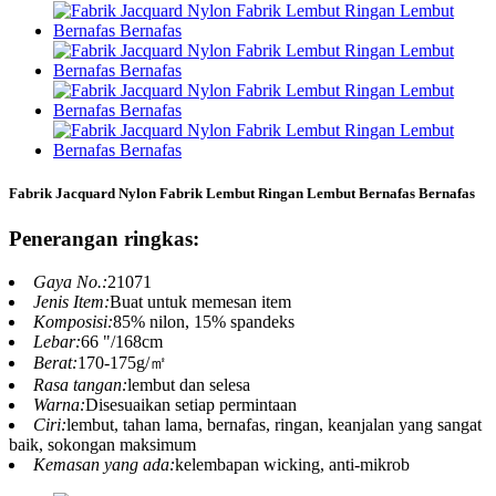
Fabrik Jacquard Nylon Fabrik Lembut Ringan Lembut Bernafas Bernafas
Penerangan ringkas:
Gaya No.:
21071
Jenis Item:
Buat untuk memesan item
Komposisi:
85% nilon, 15% spandeks
Lebar:
66 "/168cm
Berat:
170-175g/㎡
Rasa tangan:
lembut dan selesa
Warna:
Disesuaikan setiap permintaan
Ciri:
lembut, tahan lama, bernafas, ringan, keanjalan yang sangat
baik, sokongan maksimum
Kemasan yang ada:
kelembapan wicking, anti-mikrob