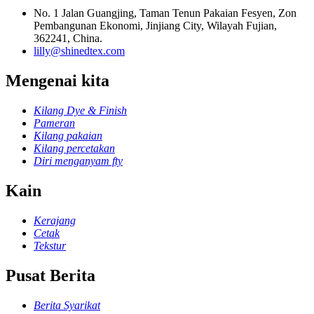
No. 1 Jalan Guangjing, Taman Tenun Pakaian Fesyen, Zon
Pembangunan Ekonomi, Jinjiang City, Wilayah Fujian,
362241, China.
lilly@shinedtex.com
Mengenai kita
Kilang Dye & Finish
Pameran
Kilang pakaian
Kilang percetakan
Diri menganyam fty
Kain
Kerajang
Cetak
Tekstur
Pusat Berita
Berita Syarikat