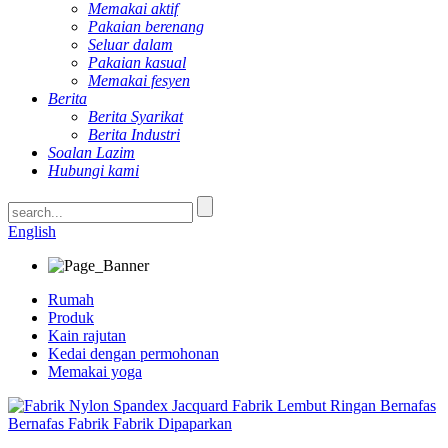
Memakai aktif
Pakaian berenang
Seluar dalam
Pakaian kasual
Memakai fesyen
Berita
Berita Syarikat
Berita Industri
Soalan Lazim
Hubungi kami
English
Rumah
Produk
Kain rajutan
Kedai dengan permohonan
Memakai yoga