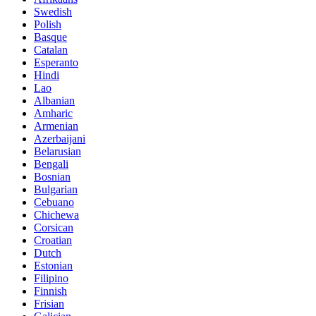
Swedish
Polish
Basque
Catalan
Esperanto
Hindi
Lao
Albanian
Amharic
Armenian
Azerbaijani
Belarusian
Bengali
Bosnian
Bulgarian
Cebuano
Chichewa
Corsican
Croatian
Dutch
Estonian
Filipino
Finnish
Frisian