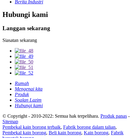
Berita Industri
Hubungi kami
Langgan sekarang
Siasatan sekarang
Rumah
Mengenai kita
Produk
Soalan Lazim
Hubungi kami
© Copyright - 2010-2022: Semua hak terpelihara.
Produk panas
-
Sitemap
Pembekal kain borong terbaik
,
Fabrik borong dalam talian
,
Pembekal kain borong
,
Beli kain borong
,
Kain borong
,
Fabrik