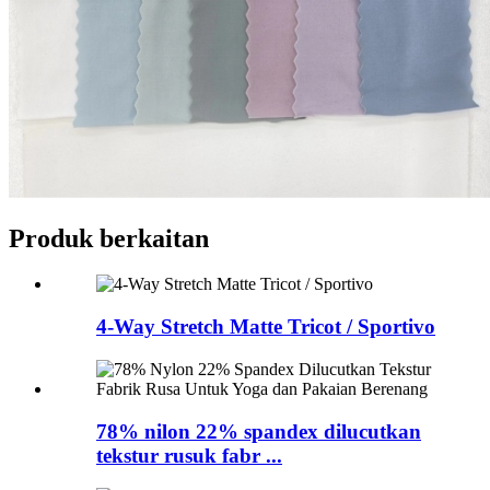
Produk berkaitan
4-Way Stretch Matte Tricot / Sportivo
78% nilon 22% spandex dilucutkan
tekstur rusuk fabr ...