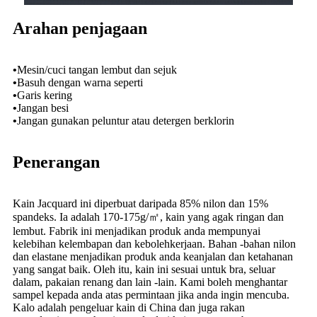
Arahan penjagaan
•
Mesin/cuci tangan lembut dan sejuk
•
Basuh dengan warna seperti
•
Garis kering
•
Jangan besi
•
Jangan gunakan peluntur atau detergen berklorin
Penerangan
Kain Jacquard ini diperbuat daripada 85% nilon dan 15%
spandeks. Ia adalah 170-175g/㎡, kain yang agak ringan dan
lembut. Fabrik ini menjadikan produk anda mempunyai
kelebihan kelembapan dan kebolehkerjaan. Bahan -bahan nilon
dan elastane menjadikan produk anda keanjalan dan ketahanan
yang sangat baik. Oleh itu, kain ini sesuai untuk bra, seluar
dalam, pakaian renang dan lain -lain. Kami boleh menghantar
sampel kepada anda atas permintaan jika anda ingin mencuba.
Kalo adalah pengeluar kain di China dan juga rakan