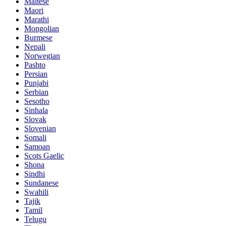
Maltese
Maori
Marathi
Mongolian
Burmese
Nepali
Norwegian
Pashto
Persian
Punjabi
Serbian
Sesotho
Sinhala
Slovak
Slovenian
Somali
Samoan
Scots Gaelic
Shona
Sindhi
Sundanese
Swahili
Tajik
Tamil
Telugu