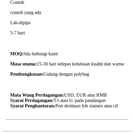
Contoh
contoh yang ada
Lab-dipips
5-7 hari
MOQ:
Sila hubungi kami
Masa utama:
15-30 hari selepas kelulusan kualiti dan warna
Pembungkusan:
Gulung dengan polybag
Mata Wang Perdagangan:
USD, EUR atau RMB
Syarat Perdagangan:
T/t atau l/c pada pandangan
Syarat Penghantaran:
Port destinasi fob xiamen atau cif