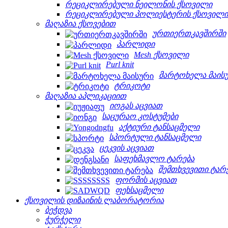
რეციკლირებული ნეილონის ქსოვილი
რეციკლირებული პოლიესტერის ქსოვილი
მაღაზია ქსოვებით
ურთიერთკავშირში
პარლიდი
Mesh ქსოვილი
Purl knit
მარტოხელა მაის
ტრიკოტი
მაღაზია აპლიკაციით
იოგას აცვიათ
საცურაო კოსტუმები
აქტიური ტანსაცმელი
სპორტული ტანსაცმელი
ცეკვის აცვიათ
საფეხმავლო ტარება
შემთხვევითი ტარ
ფორმის აცვიათ
ფეხსაცმელი
ქსოვილის დიზაინის ლაბორატორია
ბეჭდვა
ჭურჭელი