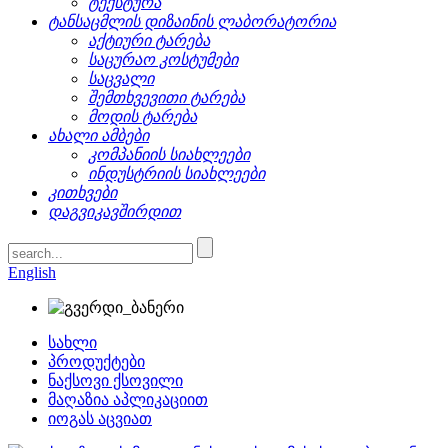
ტექსტურა
ტანსაცმლის დიზაინის ლაბორატორია
აქტიური ტარება
საცურაო კოსტუმები
საცვალი
შემთხვევითი ტარება
მოდის ტარება
ახალი ამბები
კომპანიის სიახლეები
ინდუსტრიის სიახლეები
კითხვები
დაგვიკავშირდით
English
სახლი
პროდუქტები
ნაქსოვი ქსოვილი
მაღაზია აპლიკაციით
იოგას აცვიათ