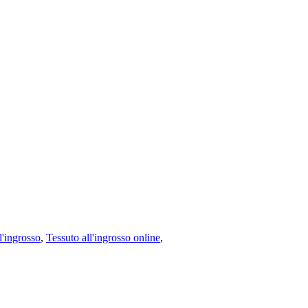
l'ingrosso
,
Tessuto all'ingrosso online
,