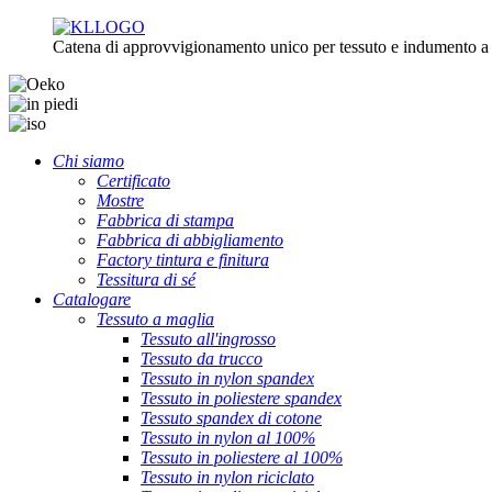
Catena di approvvigionamento unico per tessuto e indumento a
Chi siamo
Certificato
Mostre
Fabbrica di stampa
Fabbrica di abbigliamento
Factory tintura e finitura
Tessitura di sé
Catalogare
Tessuto a maglia
Tessuto all'ingrosso
Tessuto da trucco
Tessuto in nylon spandex
Tessuto in poliestere spandex
Tessuto spandex di cotone
Tessuto in nylon al 100%
Tessuto in poliestere al 100%
Tessuto in nylon riciclato