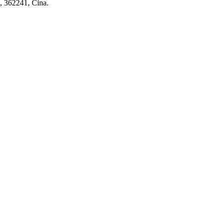
n, 362241, Cina.