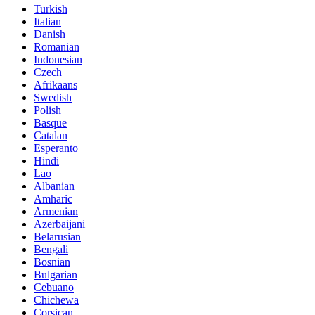
Turkish
Italian
Danish
Romanian
Indonesian
Czech
Afrikaans
Swedish
Polish
Basque
Catalan
Esperanto
Hindi
Lao
Albanian
Amharic
Armenian
Azerbaijani
Belarusian
Bengali
Bosnian
Bulgarian
Cebuano
Chichewa
Corsican