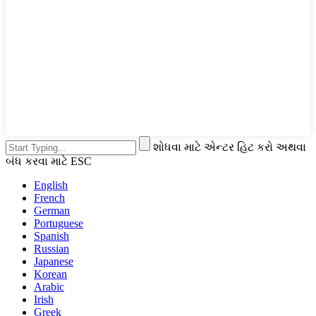
શોધવા માટે એન્ટર હિટ કરો અથવા
બંધ કરવા માટે ESC
English
French
German
Portuguese
Spanish
Russian
Japanese
Korean
Arabic
Irish
Greek