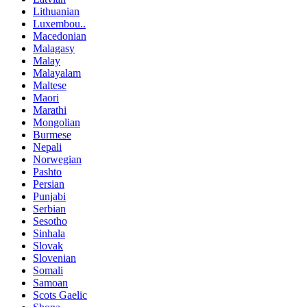
Lithuanian
Luxembou..
Macedonian
Malagasy
Malay
Malayalam
Maltese
Maori
Marathi
Mongolian
Burmese
Nepali
Norwegian
Pashto
Persian
Punjabi
Serbian
Sesotho
Sinhala
Slovak
Slovenian
Somali
Samoan
Scots Gaelic