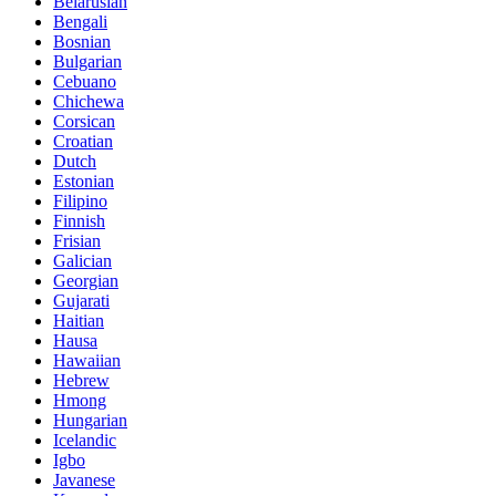
Belarusian
Bengali
Bosnian
Bulgarian
Cebuano
Chichewa
Corsican
Croatian
Dutch
Estonian
Filipino
Finnish
Frisian
Galician
Georgian
Gujarati
Haitian
Hausa
Hawaiian
Hebrew
Hmong
Hungarian
Icelandic
Igbo
Javanese