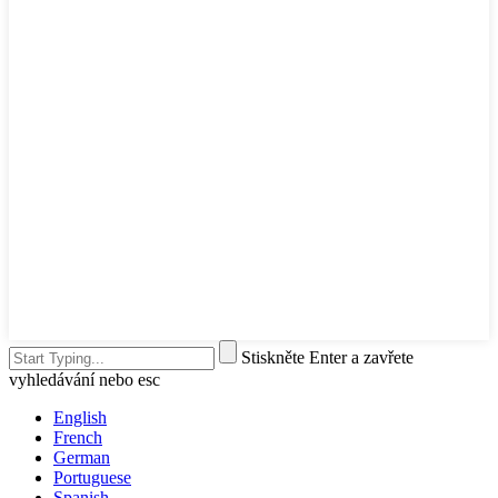
Stiskněte Enter a zavřete
vyhledávání nebo esc
English
French
German
Portuguese
Spanish