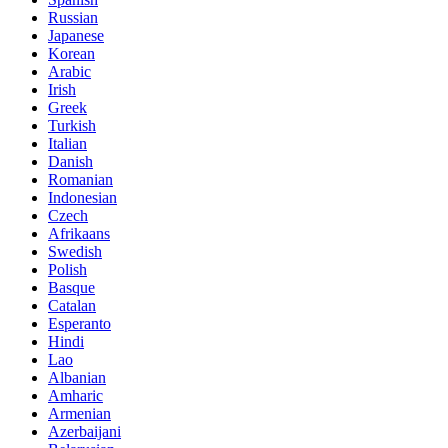
Russian
Japanese
Korean
Arabic
Irish
Greek
Turkish
Italian
Danish
Romanian
Indonesian
Czech
Afrikaans
Swedish
Polish
Basque
Catalan
Esperanto
Hindi
Lao
Albanian
Amharic
Armenian
Azerbaijani