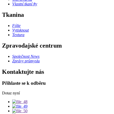
Vlastní tkaní fty
Tkanina
Fólie
Vytisknout
Textura
Zpravodajské centrum
Společnost News
Zprávy průmyslu
Kontaktujte nás
Přihlaste se k odběru
Dotaz nyní