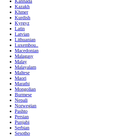
Kannada
Kazakh
Khmer
Kurdish
Kyrgyz
Latin
Latvian
Lithuanian
Luxembou..
Macedonian
Malagasy
Malay
Malayalam
Maltese
Maori
Marathi
Mongolian
Burmese
Nepali
Norwegian
Pashto
Persian
Punjabi
Serbian
Sesotho