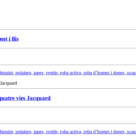
t i llis
biquini, polaines, tapes, vestits, roba activa, roba d’homes i dones, ocasi
uatre vies Jacquard
biquini, polaines, tapes, vestits, roba activa, roba d’homes i dones, ocasi