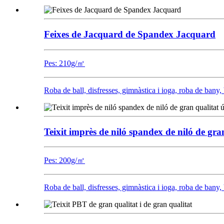
Feixes de Jacquard de Spandex Jacquard
Pes: 210g/㎡
Roba de ball, disfresses, gimnàstica i ioga, roba de bany, 
Teixit imprès de niló spandex de niló de gra
Pes: 200g/㎡
Roba de ball, disfresses, gimnàstica i ioga, roba de bany, 