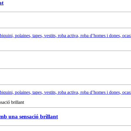
at
biquini, polaines, tapes, vestits, roba activa, roba d’homes i dones, ocasi
biquini, polaines, tapes, vestits, roba activa, roba d’homes i dones, ocasi
amb una sensació brillant