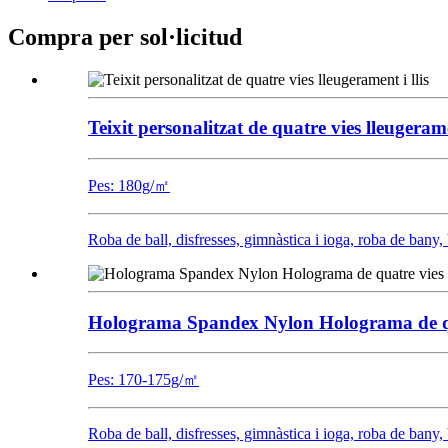
Compra per sol·licitud
Teixit personalitzat de quatre vies lleugeramen
Pes: 180g/㎡
Roba de ball, disfresses, gimnàstica i ioga, roba de bany, 
Holograma Spandex Nylon Holograma de q
Pes: 170-175g/㎡
Roba de ball, disfresses, gimnàstica i ioga, roba de bany, 