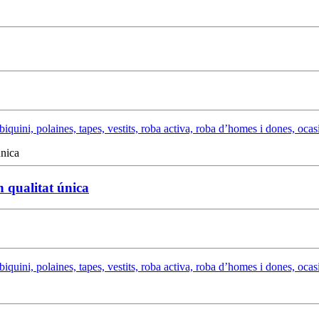
biquini, polaines, tapes, vestits, roba activa, roba d’homes i dones, ocasi
n qualitat única
biquini, polaines, tapes, vestits, roba activa, roba d’homes i dones, ocasi